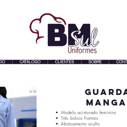
CIO
CATÁLOGO
CLIENTES
SOBRE
CONT
guard
manga
Modelo acinturado feminino
Três bolsos frontais
Abotoamento oculto