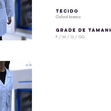
tecido
Oxford branco
grade de taman
P / M / G / GG