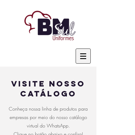
VISITE NOSSO
CATÁLOGO
Conheça nossa linha de produtos para
empresas por meio do nosso catálogo
virtual do WhatsApp.
Clique no botão abaixo e confira!