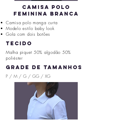
CAMISA POLO
FEMININA BRANCA
Camisa polo manga curta
Modelo estilo baby look
Gola com dois botões
tecido
Malha piquet 50% algodão 50%
poliéster
grade de tamanhos
P / M / G / GG / XG