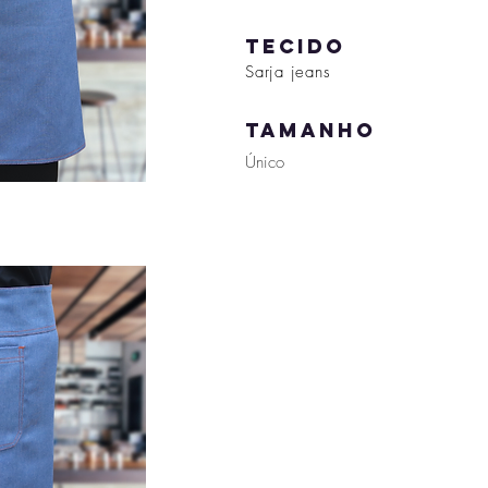
tecido
Sarja jeans
tamanho
Único