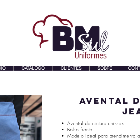
CIO
CATÁLOGO
CLIENTES
SOBRE
CONT
avental 
je
Avental de cintura unissex
Bolso frontal
Modelo ideal para atendimento a