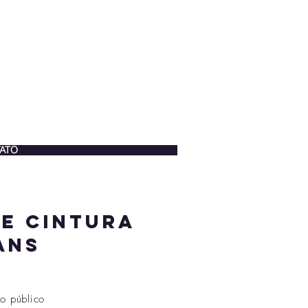
ATO
de cintura
ans
o público