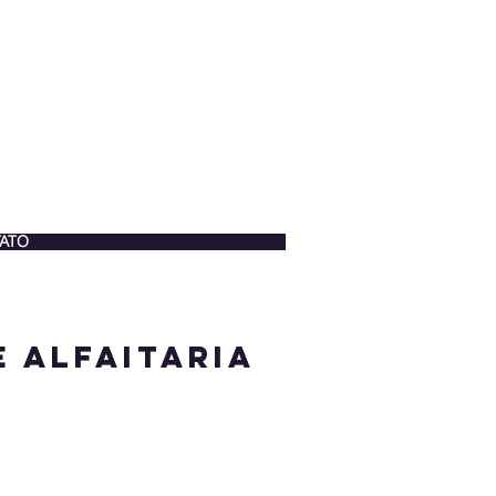
ATO
e alfaitaria