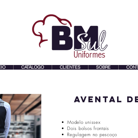
CIO
CATÁLOGO
CLIENTES
SOBRE
CONT
avental d
Modelo unissex
Dois bolsos frontais
Regulagem no pescoço